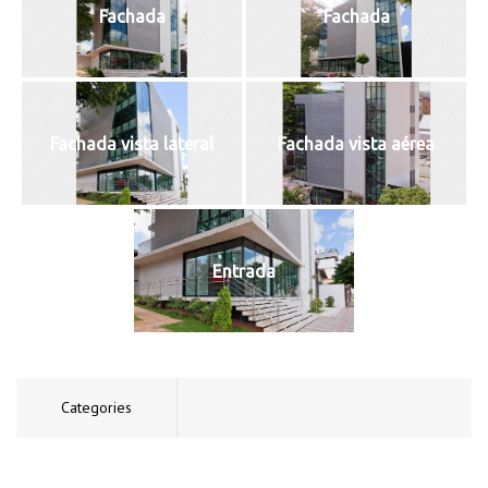
Fachada
Fachada
Fachada vista lateral
Fachada vista aérea
Entrada
Categories