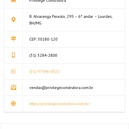
Privilège Construtora
R. Alvarenga Peixoto, 295 – 6º andar – Lourdes,
BH/MG
CEP: 30180-120
(31) 3284-2800
(31) 97546-0022
vendas@privilegeconstrutora.com.br
https://privilegeconstrutora.com.br/