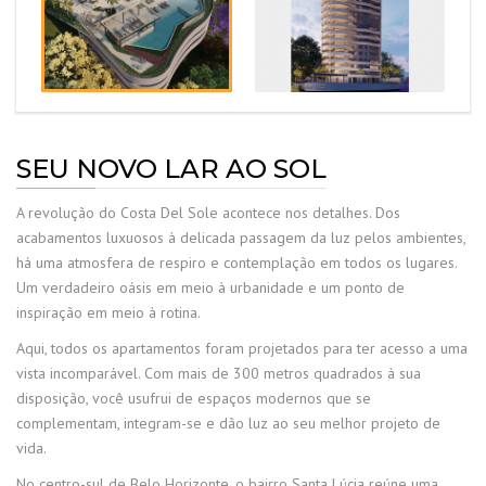
SEU NOVO LAR AO SOL
A revolução do Costa Del Sole acontece nos detalhes. Dos
acabamentos luxuosos à delicada passagem da luz pelos ambientes,
há uma atmosfera de respiro e contemplação em todos os lugares.
Um verdadeiro oásis em meio à urbanidade e um ponto de
inspiração em meio à rotina.
Aqui, todos os apartamentos foram projetados para ter acesso a uma
vista incomparável. Com mais de 300 metros quadrados à sua
disposição, você usufrui de espaços modernos que se
complementam, integram-se e dão luz ao seu melhor projeto de
vida.
No centro-sul de Belo Horizonte, o bairro Santa Lúcia reúne uma