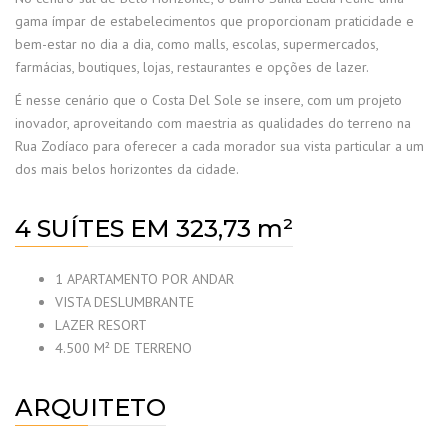
gama ímpar de estabelecimentos que proporcionam praticidade e
bem-estar no dia a dia, como malls, escolas, supermercados,
farmácias, boutiques, lojas, restaurantes e opções de lazer.
É nesse cenário que o Costa Del Sole se insere, com um projeto
inovador, aproveitando com maestria as qualidades do terreno na
Rua Zodíaco para oferecer a cada morador sua vista particular a um
dos mais belos horizontes da cidade.
4 SUÍTES EM 323,73 m²
1 APARTAMENTO POR ANDAR
VISTA DESLUMBRANTE
LAZER RESORT
4.500 M² DE TERRENO
ARQUITETO