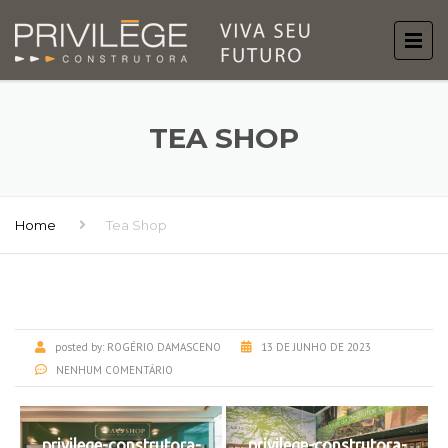
TEA SHOP
Home
Tea Shop
posted by:
ROGÉRIO DAMASCENO
13 DE JUNHO DE 2023
NENHUM COMENTÁRIO
privilege-construtora-
privilege-construtora-