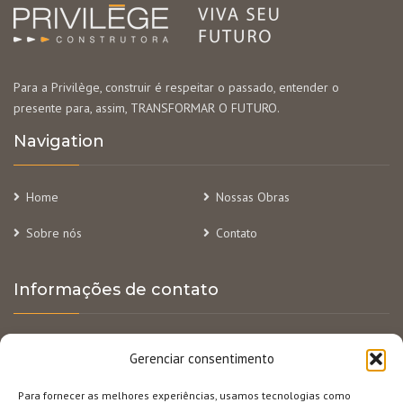
Para a Privilège, construir é respeitar o passado, entender o
presente para, assim, TRANSFORMAR O FUTURO.
Navigation
Home
Nossas Obras
Sobre nós
Contato
Informações de contato
R. Alvarenga Peixoto, 295 – 6º andar – Lourdes, BH/MG
Gerenciar consentimento
(31) 3284-2800
Para fornecer as melhores experiências, usamos tecnologias como