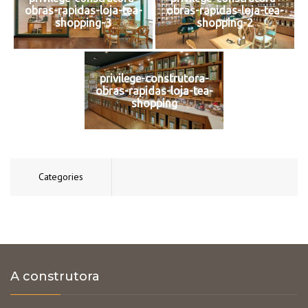
obras-rapidas-loja-tea-
obras-rapidas-loja-tea-
shopping-3
shopping-2
privilege-construtora-
obras-rapidas-loja-tea-
shopping
Categories
A construtora