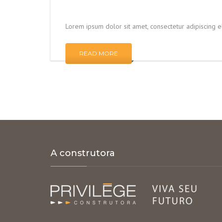
Lorem ipsum dolor sit amet, consectetur adipiscing 
READ MORE
A construtora