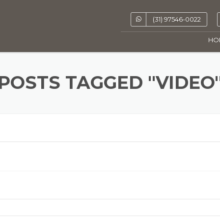
(31) 97546-0022
HO
POSTS TAGGED "VIDEO