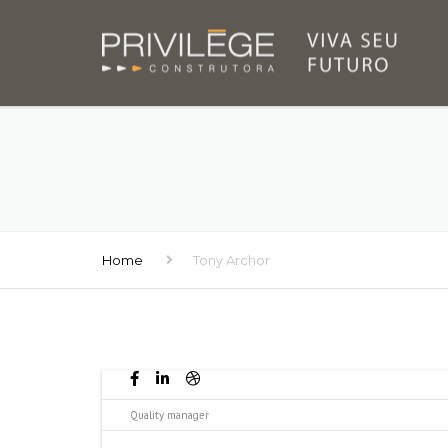
Home
Tony Archor
Quality manager