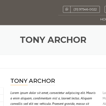
(31) 97546-0022
HO
TONY ARCHOR
TONY ARCHOR
Lorem ipsum dolor sit amet, consectetur adipiscing elit. Mauris
Lo
a enim aliquam, condimentum nisl a, laoreet lectus. Aliquam
Ma
convallis sed elit nec vehicula. Praesent gravida, massa sit
Al