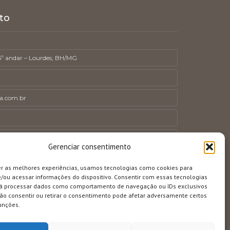
to
 6º andar – Lourdes, BH/MG
ra.com.br
Gerenciar consentimento
er as melhores experiências, usamos tecnologias como cookies para
/ou acessar informações do dispositivo. Consentir com essas tecnologias
rá processar dados como comportamento de navegação ou IDs exclusivos
Não consentir ou retirar o consentimento pode afetar adversamente certos
unções.